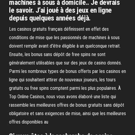
machines à sous à domicile.. Je devrais
le savoir. J’ai joué à des jeux en ligne
depuis quelques années déjà.
Les casinos gratuits français définissent en effet des
conditions de mise que les passionnés de machines à sous
doivent remplir avant d'être éligible à un quelconque retrait.
Ensuite, les bonus sans dépôt de free spins ne sont
généralement utilisables que sur des jeux de casino donnés.
Parmi les nombreux types de bonus offerts par les casinos en
ligne qui souhaitent attirer de nouveaux joueurs, les tours
gratuits ou free spins comptent parmi les plus populaires. À
Top Online Casinos, nous vous avons élaboré une liste qui
rassemble les meilleures offres de bonus gratuits sans dépôt
obligatoire et sans exigences de mise, ainsi que les meilleures
offres disponibles au