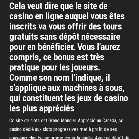
Cela veut dire que le site de
casino en ligne auquel vous êtes
inscrits va vous offrir des tours
gratuits sans dépôt nécessaire
pour en bénéficier. Vous l’aurez
compris, ce bonus est très
pratique pour les joueurs.
Comme son nom l’indique, il
s’applique aux machines à sous,
qui constituent les jeux de casino
les plus appréciés
Ce site de slots est Grand Mondial. Apprécié au Canada, ce
casino dédié aux slots progressives met à profit de ses
nouveaux clients une promo exceptionnelle. Avec un dépôt de