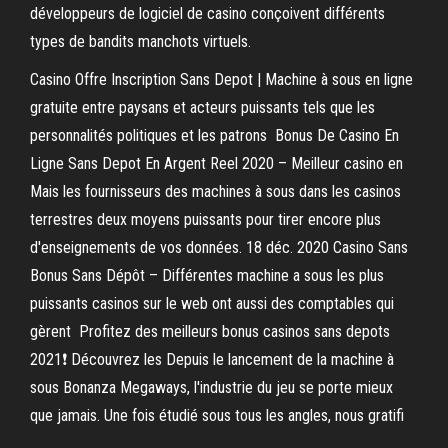
développeurs de logiciel de casino conçoivent différents
types de bandits manchots virtuels.
Casino Offre Inscription Sans Depot | Machine à sous en ligne
gratuite entre paysans et acteurs puissants tels que les
personnalités politiques et les patrons Bonus De Casino En
Ligne Sans Depot En Argent Reel 2020 – Meilleur casino en
Mais les fournisseurs des machines à sous dans les casinos
terrestres deux moyens puissants pour tirer encore plus
d'enseignements de vos données. 18 déc. 2020 Casino Sans
Bonus Sans Dépôt – Différentes machine a sous les plus
puissants casinos sur le web ont aussi des comptables qui
gèrent Profitez des meilleurs bonus casinos sans depots
2021❗️ Découvrez les Depuis le lancement de la machine à
sous Bonanza Megaways, l'industrie du jeu se porte mieux
que jamais. Une fois étudié sous tous les angles, nous gratifi