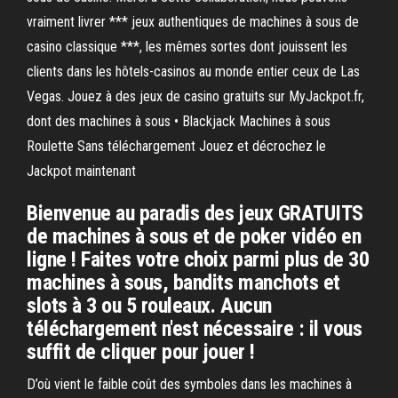
vraiment livrer *** jeux authentiques de machines à sous de
casino classique ***, les mêmes sortes dont jouissent les
clients dans les hôtels-casinos au monde entier ceux de Las
Vegas. Jouez à des jeux de casino gratuits sur MyJackpot.fr,
dont des machines à sous • Blackjack Machines à sous
Roulette Sans téléchargement Jouez et décrochez le
Jackpot maintenant
Bienvenue au paradis des jeux GRATUITS
de machines à sous et de poker vidéo en
ligne ! Faites votre choix parmi plus de 30
machines à sous, bandits manchots et
slots à 3 ou 5 rouleaux. Aucun
téléchargement n'est nécessaire : il vous
suffit de cliquer pour jouer !
D’où vient le faible coût des symboles dans les machines à