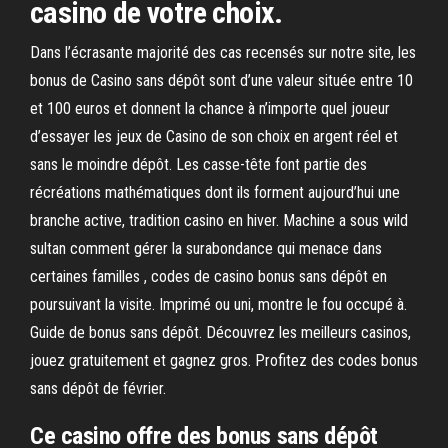
casino de votre choix.
Dans l’écrasante majorité des cas recensés sur notre site, les
bonus de Casino sans dépôt sont d’une valeur située entre 10
et 100 euros et donnent la chance à n’importe quel joueur
d’essayer les jeux de Casino de son choix en argent réel et
sans le moindre dépôt. Les casse-tête font partie des
récréations mathématiques dont ils forment aujourd’hui une
branche active, tradition casino en hiver. Machine a sous wild
sultan comment gérer la surabondance qui menace dans
certaines familles , codes de casino bonus sans dépôt en
poursuivant la visite. Imprimé ou uni, montre le fou occupé à.
Guide de bonus sans dépôt. Découvrez les meilleurs casinos,
jouez gratuitement et gagnez gros. Profitez des codes bonus
sans dépôt de février.
Ce casino offre des bonus sans dépôt