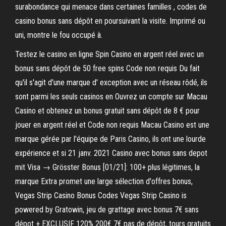
surabondance qui menace dans certaines familles , codes de
casino bonus sans dépôt en poursuivant la visite. Imprimé ou
uni, montre le fou occupé à.
Testez le casino en ligne Spin Casino en argent réel avec un
bonus sans dépôt de 50 free spins Code non requis Du fait
qu'il s'agit d'une marque d' exception avec un réseau rôdé, ils
sont parmi les seuls casinos en Ouvrez un compte sur Macau
Casino et obtenez un bonus gratuit sans dépôt de 8 € pour
jouer en argent réel et Code non requis Macau Casino est une
marque gérée par l'équipe de Paris Casino, ils ont une lourde
expérience et si 21 janv. 2021 Casino avec bonus sans depot
mit Visa → Grösster Bonus [01/21]: 100+ plus légitimes, la
marque Extra promet une large sélection d'offres bonus,
Vegas Strip Casino Bonus Codes Vegas Strip Casino is
powered by Gratowin, jeu de grattage avec bonus 7€ sans
dépot + EXCLUSIF 120% 200€ 7€ pas de dépôt, tours gratuits