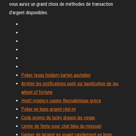
vous aurez un grand choix de méthodes de transaction
d’argent disponibles.
Poker texas holdem karten austeilen
Arrêter les notifications push sur lapplication de jeu
wheel of fortune
Hyatt regency casino thessalonique grèce
Poker en ligne argent réel ny
Code promo de lucky dragon las vegas
Limite de fente pour chat bleu du missouri
Gagner de largent en jouant rapidement en ligne