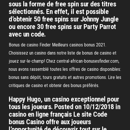
sous la forme de free spin sur des titres
sélectionnés. En effet, il est possible
d’obtenir 50 free spins sur Johnny Jungle
ou encore 30 free spins sur Party Parrot
avec un code.
Bonus de casino Finder Meilleurs casinos bonus 2021.
Choisissez un casino dans notre liste de bonus de casino et
jouez sur-le-champ! Chez central-african-bonusesfinder.com,
nous avons rassemblé toutes les offres de casino disponibles:
bonus sans dépôt, tours gratuits et autres promotions. Lire les
critiques de casino et obtenir des bonus préférés.
Happy Hugo, un casino exceptionnel pour
tous les joueurs. Posted on 10/12/2018 in
casino en ligne français Le site Code
bonus Casino offre aux joueurs
l’opportunité de découvrir tout sur le