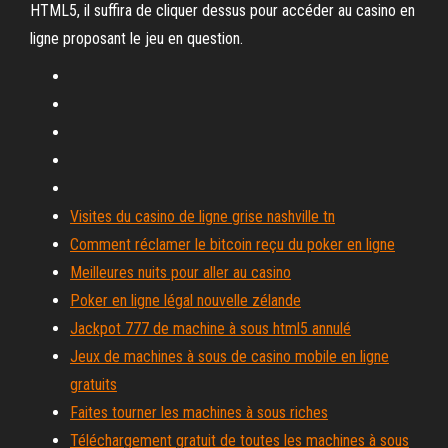
HTML5, il suffira de cliquer dessus pour accéder au casino en
ligne proposant le jeu en question.
Visites du casino de ligne grise nashville tn
Comment réclamer le bitcoin reçu du poker en ligne
Meilleures nuits pour aller au casino
Poker en ligne légal nouvelle zélande
Jackpot 777 de machine à sous html5 annulé
Jeux de machines à sous de casino mobile en ligne
gratuits
Faites tourner les machines à sous riches
Téléchargement gratuit de toutes les machines à sous