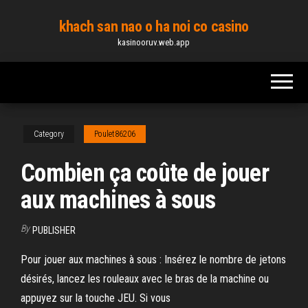
Skip
khach san nao o ha noi co casino
to
kasinooruv.web.app
the
content
Category
Poulet86206
Combien ça coûte de jouer
aux machines à sous
By
PUBLISHER
Pour jouer aux machines à sous : Insérez le nombre de jetons
désirés, lancez les rouleaux avec le bras de la machine ou
appuyez sur la touche JEU. Si vous