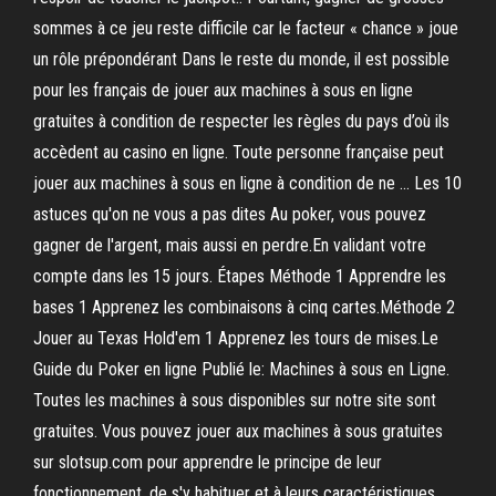
sommes à ce jeu reste difficile car le facteur « chance » joue
un rôle prépondérant Dans le reste du monde, il est possible
pour les français de jouer aux machines à sous en ligne
gratuites à condition de respecter les règles du pays d’où ils
accèdent au casino en ligne. Toute personne française peut
jouer aux machines à sous en ligne à condition de ne … Les 10
astuces qu'on ne vous a pas dites Au poker, vous pouvez
gagner de l'argent, mais aussi en perdre.En validant votre
compte dans les 15 jours. Étapes Méthode 1 Apprendre les
bases 1 Apprenez les combinaisons à cinq cartes.Méthode 2
Jouer au Texas Hold'em 1 Apprenez les tours de mises.Le
Guide du Poker en ligne Publié le: Machines à sous en Ligne.
Toutes les machines à sous disponibles sur notre site sont
gratuites. Vous pouvez jouer aux machines à sous gratuites
sur slotsup.com pour apprendre le principe de leur
fonctionnement, de s'y habituer et à leurs caractéristiques,