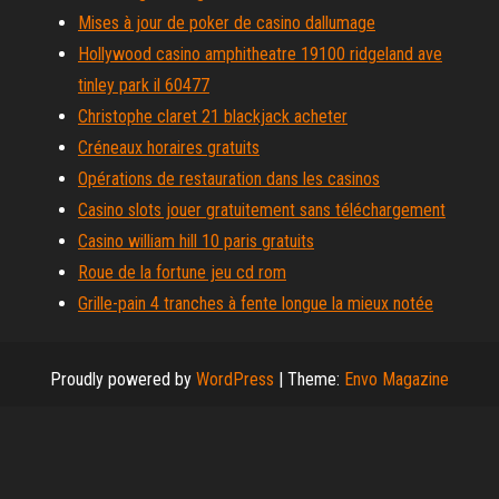
Mises à jour de poker de casino dallumage
Hollywood casino amphitheatre 19100 ridgeland ave
tinley park il 60477
Christophe claret 21 blackjack acheter
Créneaux horaires gratuits
Opérations de restauration dans les casinos
Casino slots jouer gratuitement sans téléchargement
Casino william hill 10 paris gratuits
Roue de la fortune jeu cd rom
Grille-pain 4 tranches à fente longue la mieux notée
Proudly powered by
WordPress
|
Theme:
Envo Magazine